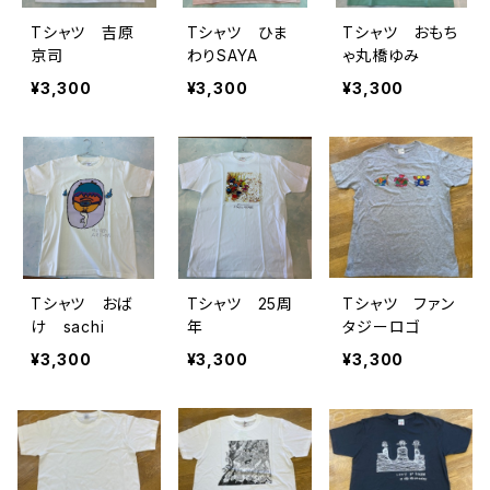
Tシャツ 吉原
Tシャツ ひま
Tシャツ おもち
京司
わりSAYA
ゃ丸橋ゆみ
¥3,300
¥3,300
¥3,300
Tシャツ おば
Tシャツ 25周
Tシャツ ファン
け sachi
年
タジーロゴ
¥3,300
¥3,300
¥3,300