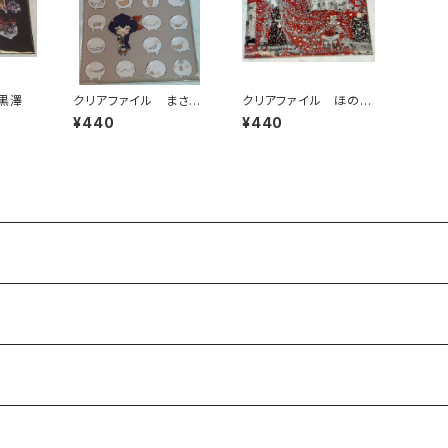
黒澤
クリアファイル まさ
クリアファイル ほの
お べとべとさん
花 きのこの部屋
¥440
¥440