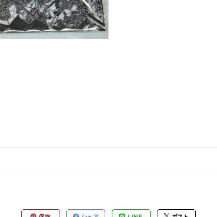
保存
シェア
LINE
ポスト