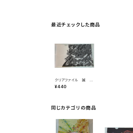
最近チェックした商品
クリアファイル 誠 皆
の惑星
¥440
同じカテゴリの商品