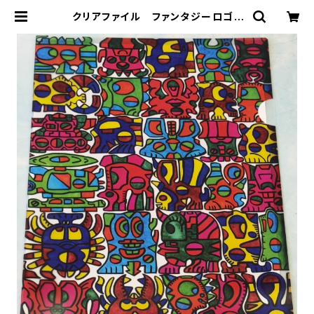
クリアファイル ファンタジーロゴ |
ART・ON（アートオン）のおみせ