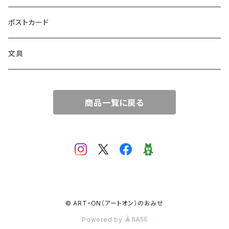
絵画
トートバッグ
ポストカード
サコッシュ
文具
商品一覧に戻る
© ART・ON（アートオン）のおみせ
Powered by