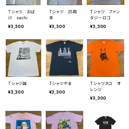
Tシャツ おば
Tシャツ 25周
Tシャツ ファン
け sachi
年
タジーロゴ
¥3,300
¥3,300
¥3,300
Tシャツ誠
Tシャツやま
Tシャツネコ オ
レンジ
¥3,300
¥3,300
¥3,300