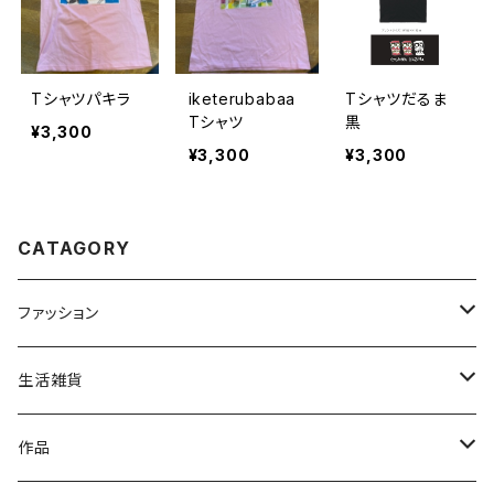
Tシャツパキラ
iketerubabaa
Tシャツだるま
Tシャツ
黒
¥3,300
¥3,300
¥3,300
CATAGORY
ファッション
トップス
生活雑貨
ファッション雑貨
文具
作品