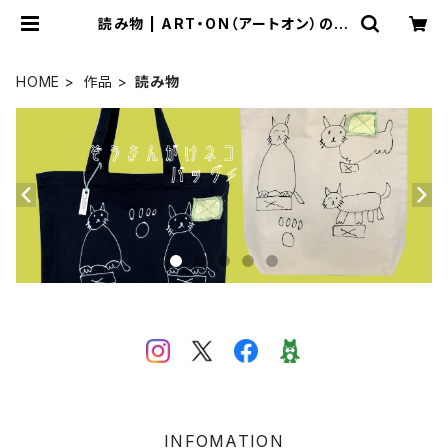
読み物 | ART・ON（アートオン）のお
みせ
HOME
作品
読み物
INFOMATION