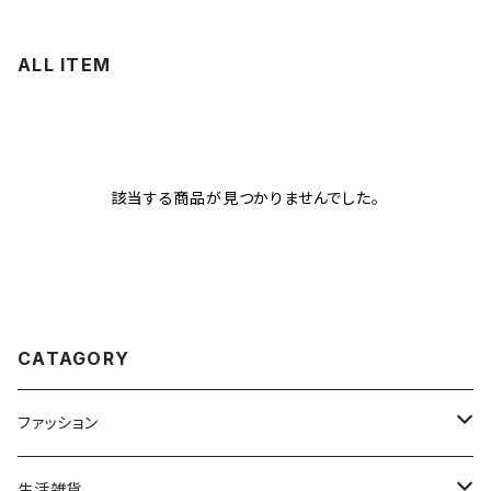
ALL ITEM
該当する商品が見つかりませんでした。
CATAGORY
ファッション
トップス
生活雑貨