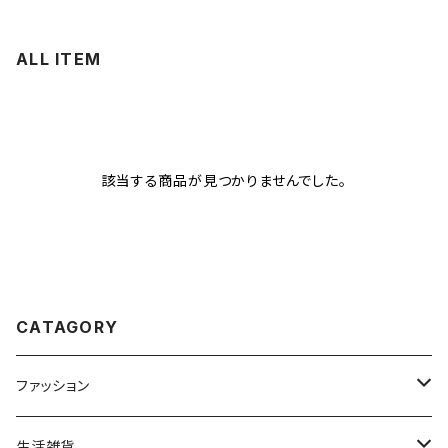
ALL ITEM
該当する商品が見つかりませんでした。
CATAGORY
ファッション
トップス
生活雑貨