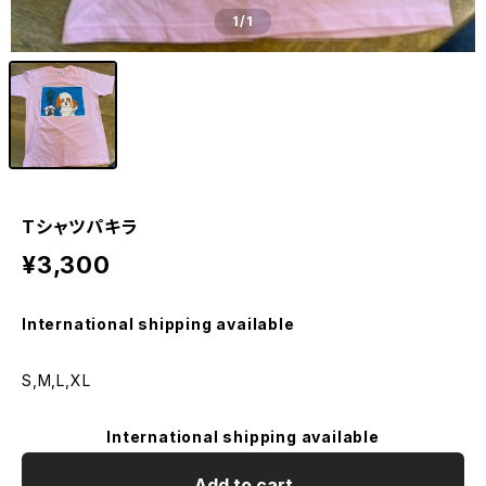
1
/1
Tシャツパキラ
¥3,300
International shipping available
S,M,L,XL
International shipping available
Add to cart