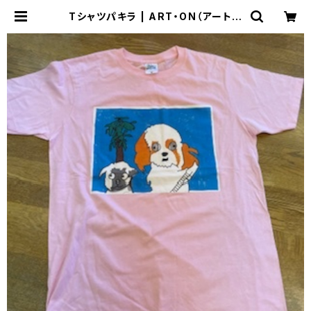
Tシャツパキラ | ART・ON（アートオ
ン）のおみせ