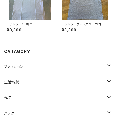
Tシャツ 25周年
Tシャツ ファンタジーロゴ
¥3,300
¥3,300
CATAGORY
ファッション
トップス
生活雑貨
ファッション雑貨
文具
作品
読み物
バッグ