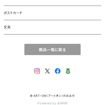
絵画
トートバッグ
ポストカード
サコッシュ
文具
商品一覧に戻る
© ART・ON（アートオン）のおみせ
Powered by