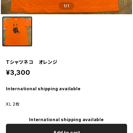
1
/1
Tシャツネコ オレンジ
¥3,300
International shipping available
XL 2枚
International shipping available
Add to cart