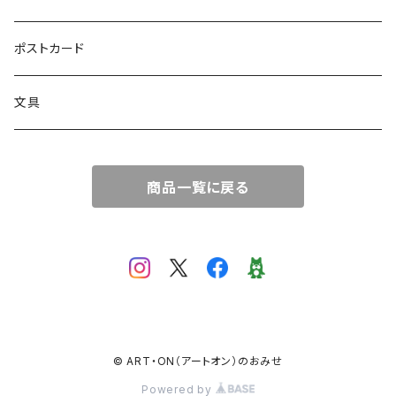
絵画
トートバッグ
ポストカード
サコッシュ
文具
商品一覧に戻る
© ART・ON（アートオン）のおみせ
Powered by