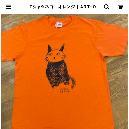
Tシャツネコ オレンジ | ART・ON
（アートオン）のおみせ