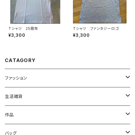
Tシャツ 25周年
Tシャツ ファンタジーロゴ
¥3,300
¥3,300
CATAGORY
ファッション
トップス
生活雑貨
ファッション雑貨
文具
作品
読み物
バッグ