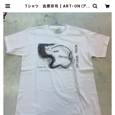
Tシャツ 吉原京司 | ART・ON（アー
トオン）のおみせ