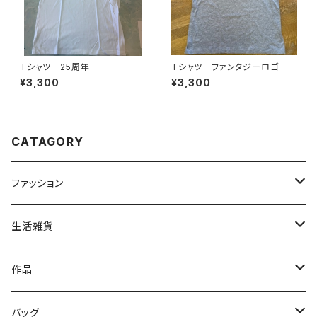
Tシャツ 25周年
Tシャツ ファンタジーロゴ
¥3,300
¥3,300
CATAGORY
ファッション
トップス
生活雑貨
ファッション雑貨
文具
作品
読み物
バッグ