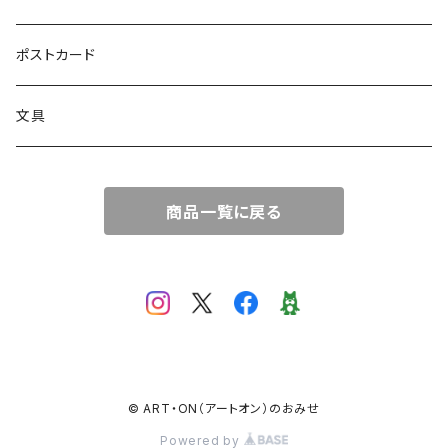
絵画
トートバッグ
ポストカード
サコッシュ
文具
商品一覧に戻る
© ART・ON（アートオン）のおみせ
Powered by