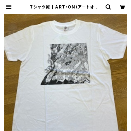
Tシャツ誠 | ART・ON（アートオン）
のおみせ