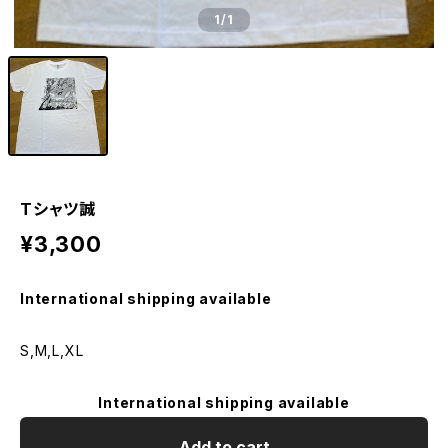
1
/1
Tシャツ誠
¥3,300
International shipping available
S,M,L,XL
International shipping available
Add to cart