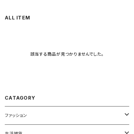
ALL ITEM
該当する商品が見つかりませんでした。
CATAGORY
ファッション
トップス
生活雑貨